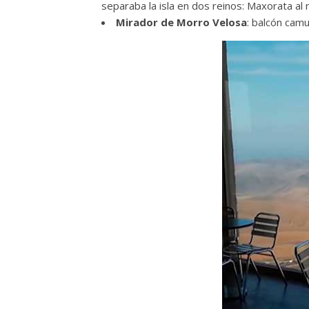
separaba la isla en dos reinos: Maxorata al n
Mirador de Morro Velosa
: balcón cam