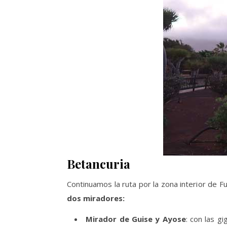
Betancuria
Continuamos la ruta por la zona interior de F
dos miradores:
Mirador de Guise y Ayose
: con las g