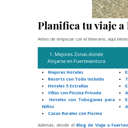
Planifica tu viaje 
Antes de empezar con el itinerario, aquí tien
1. Mejores Zonas donde
Alojarse en Fuerteventura
Mejores Hoteles
E
Resorts con Todo Incluido
T
Hoteles 5 Estrellas
E
Villas con Piscina Privada
A
Hoteles con Toboganes para
E
Niños
A
Casas Rurales con Piscina
Además, desde el
Blog de Viaje a Fuerte