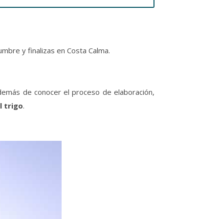
umbre y finalizas en Costa Calma.
demás de conocer el proceso de elaboración,
l trigo
.