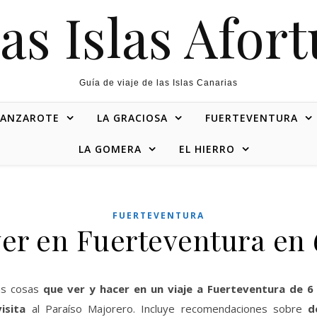
as Islas Afor
Guía de viaje de las Islas Canarias
LANZAROTE
LA GRACIOSA
FUERTEVENTURA
LA GOMERA
EL HIERRO
FUERTEVENTURA
er en Fuerteventura en 
las cosas
que ver y hacer en un viaje a Fuerteventura de 6 
isita
al Paraíso Majorero. Incluye recomendaciones sobre
d