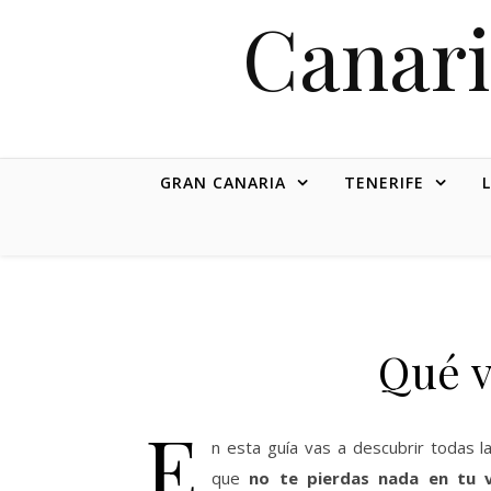
Canari
GRAN CANARIA
TENERIFE
Qué v
E
n esta guía vas a descubrir todas 
que
no te pierdas nada en tu v