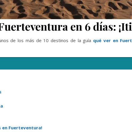
Fuerteventura en 6 días: ¡I
lgunos de los más de 10 destinos de la guía
qué ver en Fuer
s
ra
s en Fuerteventura!