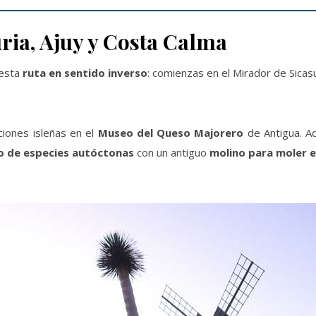
uria, Ajuy y Costa Calma
 esta
ruta en sentido inverso
: comienzas en el Mirador de Sicas
ciones isleñas en el
Museo del Queso Majorero
de Antigua. A
to de especies autóctonas
con un antiguo
molino para moler e