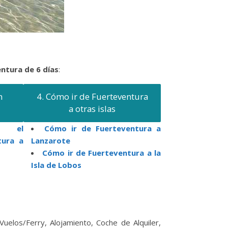
ntura de 6 días
:
n
4. Cómo ir de Fuerteventura
a otras islas
de el
Cómo ir de Fuerteventura a
tura a
Lanzarote
Cómo ir de Fuerteventura a la
Isla de Lobos
 Vuelos/Ferry, Alojamiento, Coche de Alquiler,