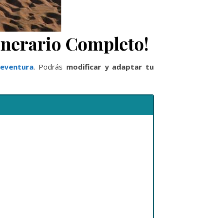
tinerario Completo!
teventura
. Podrás
modificar y adaptar tu