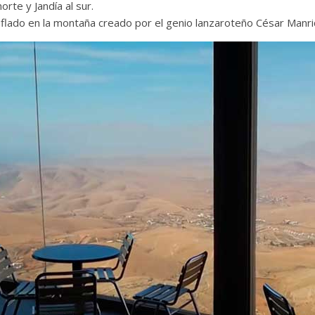
orte y Jandía al sur.
uflado en la montaña creado por el genio lanzaroteño César Manriq