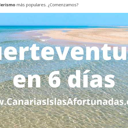
derismo
más populares. ¿Comenzamos?