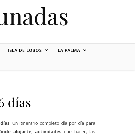
tunadas
ISLA DE LOBOS
LA PALMA
6 días
días
. Un itinerario completo día por día para
ónde alojarte
,
actividades
que hacer, las