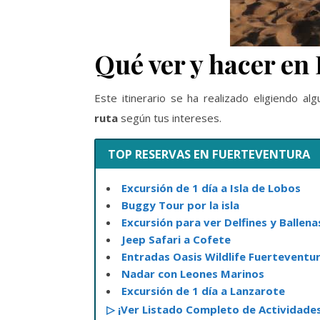
Qué ver y hacer en 
Este itinerario se ha realizado eligiendo a
ruta
según tus intereses.
TOP RESERVAS EN FUERTEVENTURA
Excursión de 1 día a Isla de Lobos
Buggy Tour por la isla
Excursión para ver Delfines y Ballena
Jeep Safari a Cofete
Entradas Oasis Wildlife Fuerteventu
Nadar con Leones Marinos
Excursión de 1 día a Lanzarote
▷ ¡Ver Listado Completo de Actividade