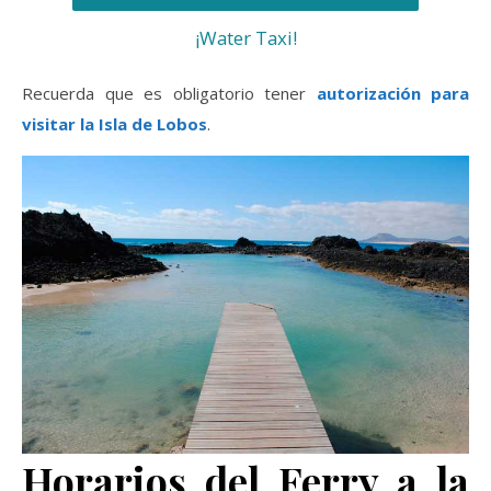
¡Water Taxi!
Recuerda que es obligatorio tener
autorización para
visitar la Isla de Lobos
.
Horarios del Ferry a la