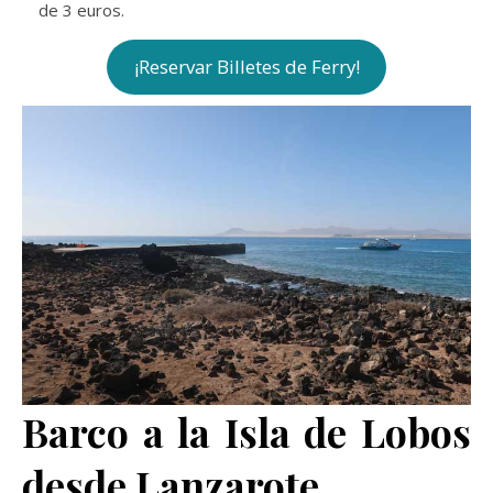
de 3 euros.
¡Reservar Billetes de Ferry!
Barco a la Isla de Lobos
desde Lanzarote