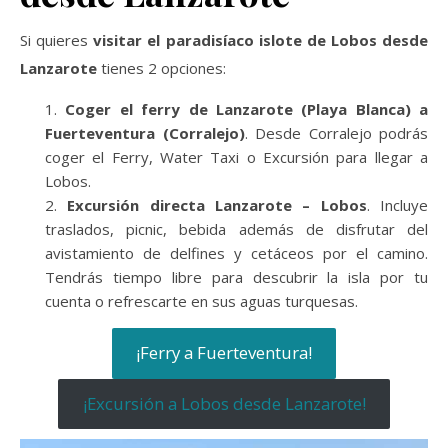
Si quieres
visitar el paradisíaco islote de Lobos desde
Lanzarote
tienes 2 opciones:
Coger el ferry de Lanzarote (Playa Blanca) a
Fuerteventura (Corralejo)
. Desde Corralejo podrás
coger el Ferry, Water Taxi o Excursión para llegar a
Lobos.
Excursión directa Lanzarote – Lobos
. Incluye
traslados, picnic, bebida además de disfrutar del
avistamiento de delfines y cetáceos por el camino.
Tendrás tiempo libre para descubrir la isla por tu
cuenta o refrescarte en sus aguas turquesas.
¡Ferry a Fuerteventura!
¡Excursión a Lobos desde Lanzarote!