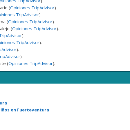
piniones TripAdvisor
).
rio (
Opiniones TripAdvisor
).
iniones TripAdvisor
).
ma (
Opiniones TripAdvisor
).
alejo (
Opiniones TripAdvisor
).
TripAdvisor
).
iniones TripAdvisor
).
pAdvisor
).
ripAdvisor
).
ste (
Opiniones TripAdvisor
).
tura
Niños en Fuerteventura