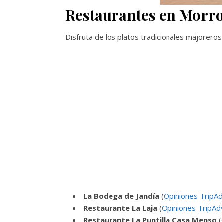
Restaurantes en Morro
Disfruta de los platos tradicionales majoreros
La Bodega de Jandía
(
Opiniones TripAd
Restaurante La Laja
(
Opiniones TripAd
Restaurante La Puntilla Casa Menso
(