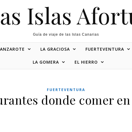
as Islas Afor
Guía de viaje de las Islas Canarias
LANZAROTE
LA GRACIOSA
FUERTEVENTURA
LA GOMERA
EL HIERRO
FUERTEVENTURA
urantes donde comer en