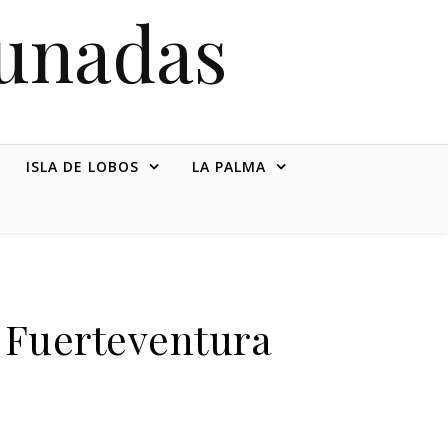
tunadas
ISLA DE LOBOS
LA PALMA
 Fuerteventura