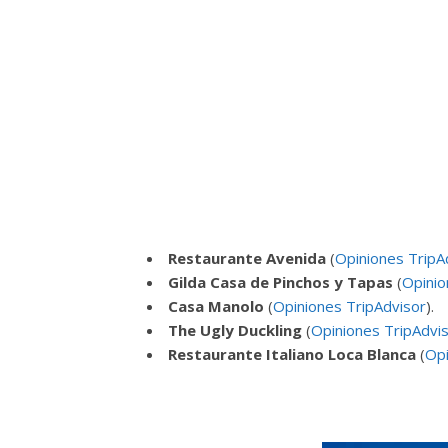
Restaurante Avenida
(
Opiniones TripA
Gilda Casa de Pinchos y Tapas
(
Opinio
Casa Manolo
(
Opiniones TripAdvisor
).
The Ugly Duckling
(
Opiniones TripAdvi
Restaurante Italiano Loca Blanca
(
Opi