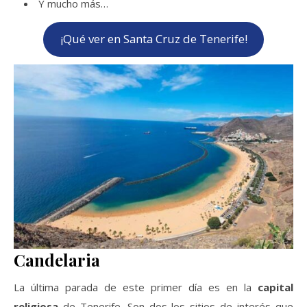
Y mucho más…
¡Qué ver en Santa Cruz de Tenerife!
Candelaria
La última parada de este primer día es en la
capital
religiosa
de Tenerife. Son dos los sitios de interés que