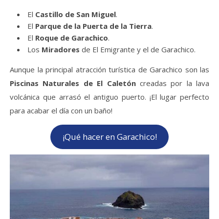
El
Castillo de San Miguel
.
El
Parque de la Puerta de la Tierra
.
El
Roque de Garachico
.
Los
Miradores
de El Emigrante y el de Garachico.
Aunque la principal atracción turística de Garachico son las
Piscinas Naturales de El Caletón
creadas por la lava
volcánica que arrasó el antiguo puerto. ¡El lugar perfecto
para acabar el día con un baño!
¡Qué hacer en Garachico!