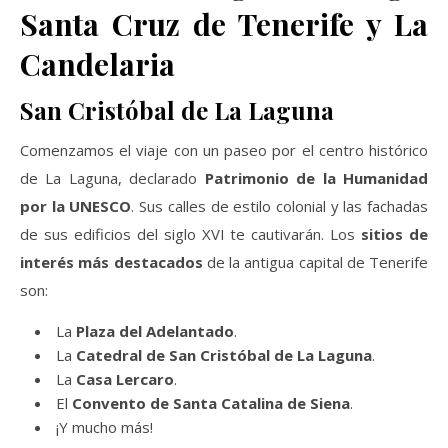
Santa Cruz de Tenerife y La
Candelaria
San Cristóbal de La Laguna
Comenzamos el viaje con un paseo por el centro histórico
de La Laguna, declarado
Patrimonio de la Humanidad
por la UNESCO
. Sus calles de estilo colonial y las fachadas
de sus edificios del siglo XVI te cautivarán. Los
sitios de
interés más destacados
de la antigua capital de Tenerife
son:
La
Plaza del Adelantado
.
La
Catedral de San Cristóbal de La Laguna
.
La
Casa Lercaro
.
El
Convento de Santa Catalina de Siena
.
¡Y mucho más!