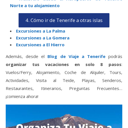
Norte a tu alojamiento
4. Cómo ir de Tenerife a otras islas
Excursiones a La Palma
Excursiones a La Gomera
Excursiones a El Hierro
Además, desde el
Blog de Viaje a Tenerife
podrás
organizar tus vacaciones en solo 8 pasos
:
Vuelos/Ferry, Alojamiento, Coche de Alquiler, Tours,
Actividades, Visita al Teide, Playas, Senderos,
Restaurantes, Itinerarios, Preguntas Frecuentes…
¡comienza ahora!