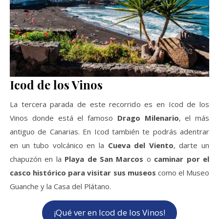
Icod de los Vinos
La tercera parada de este recorrido es en Icod de los
Vinos donde está el famoso
Drago Milenario
, el más
antiguo de Canarias. En Icod también te podrás adentrar
en un tubo volcánico en la
Cueva del Viento
, darte un
chapuzón en la
Playa de San Marcos
o
caminar por el
casco histórico para visitar sus museos
como el Museo
Guanche y la Casa del Plátano.
¡Qué ver en Icod de los Vinos!