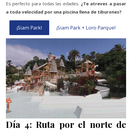
Es perfecto para todas las edades.
¿Te atreves a pasar
a toda velocidad por una piscina llena de tiburones?
¡Siam Park!
¡Siam Park + Loro Parque!
Día 4: Ruta por el norte de