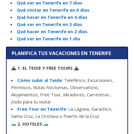
Qué ver en Tenerife en 7 días
.
Qué visitar en Tenerife en 6 días
.
Qué hacer en Tenerife en 4 días
.
Qué ver en Tenerife en 3 días
.
Qué hacer en Tenerife en 2 días
.
Qué ver en Tenerife en 1 día
.
PLANIFICA TUS VACACIONES EN TENERIFE
1. EL TEIDE Y FREE TOURS
Cómo subir al Teide
: Teleférico, Excursiones,
Permisos, Rutas Nocturnas, Observatorio,
Alojamientos, Free Tour, Miradores, Carreteras…
¡todo para tu visita!
Free Tour en Tenerife
: La Laguna, Garachico,
Santa Cruz, La Orotava o Puerto de la Cruz
2. HOTELES