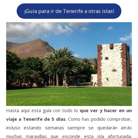
¡Guía para ir de Tenerife a otras islas!
Hasta aquí esta guía con todo lo
que ver y hacer en un
viaje a Tenerife de 5 días
. Como has podido comprobar,
incluso estando semanas siempre se quedarán atrás
muchas maravillas que esconde esta isla afortunada.