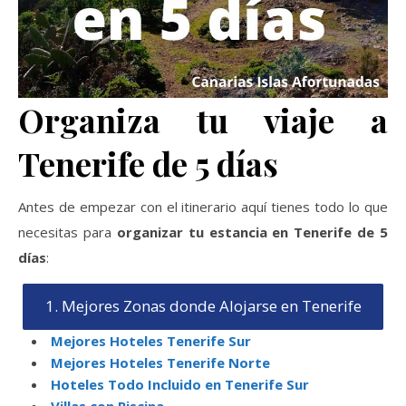
Organiza tu viaje a
Tenerife de 5 días
Antes de empezar con el itinerario aquí tienes todo lo que
necesitas para
organizar tu estancia en Tenerife de 5
días
:
1. Mejores Zonas donde Alojarse en Tenerife
Mejores Hoteles Tenerife Sur
Mejores Hoteles Tenerife Norte
Hoteles Todo Incluido en Tenerife Sur
Villas con Piscina