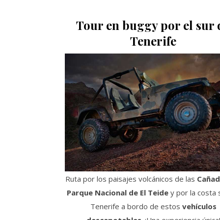
Tour en buggy por el sur 
Tenerife
Ruta por los paisajes volcánicos de las
Cañad
Parque Nacional de El Teide
y por la costa 
Tenerife a bordo de estos
vehículos
descapotables
. ¡Una experiencia única