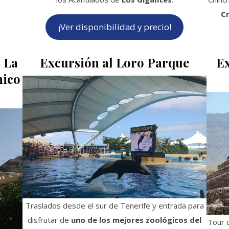
C
¡Ver disponibilidad y precio!
, La
Excursión al Loro Parque
Ex
hico
Traslados desde el sur de Tenerife y entrada para
disfrutar de
uno de los mejores zoológicos del
Tour 