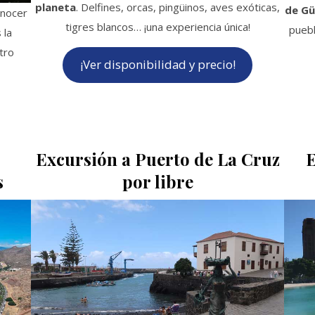
planeta
. Delfines, orcas, pingüinos, aves exóticas,
de Gü
onocer
tigres blancos… ¡una experiencia única!
puebl
 la
tro
¡Ver disponibilidad y precio!
Excursión a Puerto de La Cruz
E
s
por libre