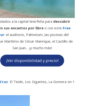
slados a la capital tinerfeña para
descubrir
o sus encantos por libre
o con este
Free
ur
: el auditorio, Palmetum, las piscinas del
e Marítimo de César Manrique, el Castillo de
San Juan… ¡y mucho más!
¡Ver disponibilidad y precio!
 Cruz
: El Teide, Los Gigantes, La Gomera en 1