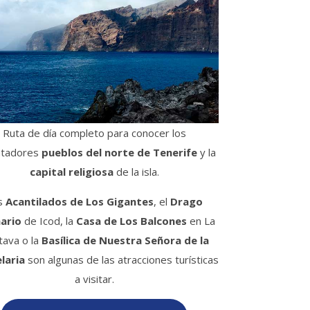
Ruta de día completo para conocer los
ntadores
pueblos del norte de Tenerife
y la
capital religiosa
de la isla.
s
Acantilados de Los Gigantes
, el
Drago
ario
de Icod, la
Casa de Los Balcones
en La
tava o la
Basílica de Nuestra Señora de la
laria
son algunas de las atracciones turísticas
a visitar.