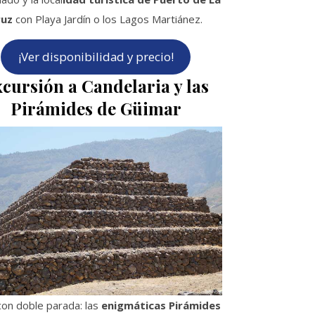
ruz
con Playa Jardín o los Lagos Martiánez.
¡Ver disponibilidad y precio!
cursión a Candelaria y las
Pirámides de Güimar
con doble parada: las
enigmáticas Pirámides