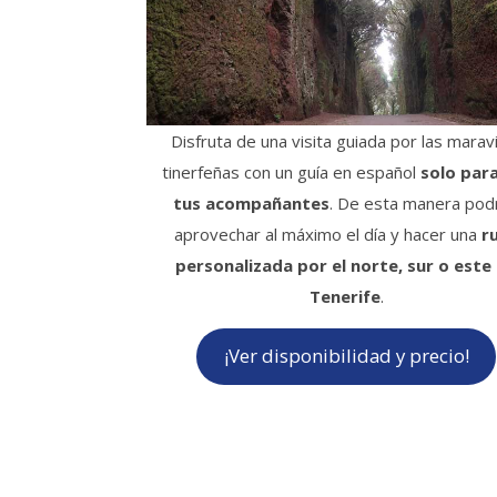
Disfruta de una visita guiada por las maravi
tinerfeñas con un guía en español
solo para
tus acompañantes
. De esta manera pod
aprovechar al máximo el día y hacer una
r
personalizada por el norte, sur o este
Tenerife
.
¡Ver disponibilidad y precio!