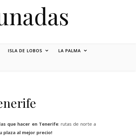
tunadas
ISLA DE LOBOS
LA PALMA
enerife
as que hacer en Tenerife
: rutas de norte a
u plaza al mejor precio!