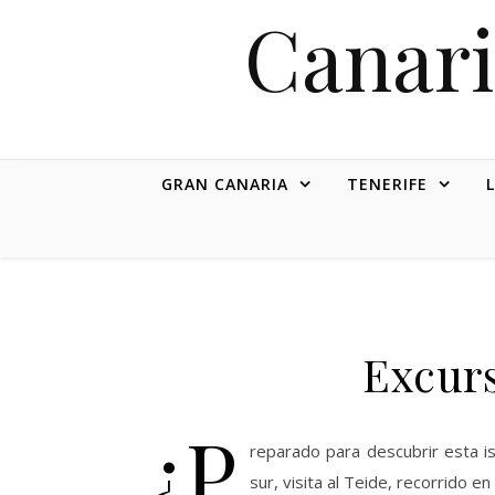
Canari
GRAN CANARIA
TENERIFE
Excurs
¿P
reparado para descubrir esta is
sur, visita al Teide, recorrido 