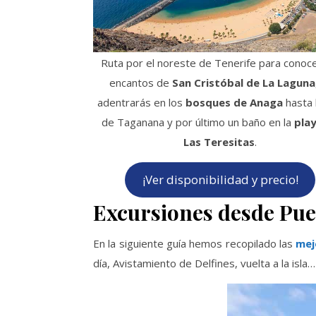
Ruta por el noreste de Tenerife para conoce
encantos de
San Cristóbal de La Laguna
adentrarás en los
bosques de Anaga
hasta l
de Taganana y por último un baño en la
pla
Las Teresitas
.
¡Ver disponibilidad y precio!
Excursiones desde Puer
En la siguiente guía hemos recopilado las
mej
día, Avistamiento de Delfines, vuelta a la isla…