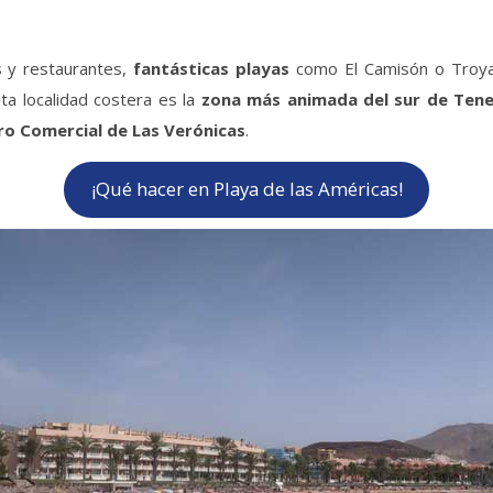
s y restaurantes,
fantásticas playas
como El Camisón o Troya…
ta localidad costera es la
zona más animada del sur de Tene
ro Comercial de Las Verónicas
.
¡Qué hacer en Playa de las Américas!