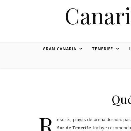
Canari
GRAN CANARIA
TENERIFE
Qué
R
esorts, playas de arena dorada, pas
Sur de Tenerife
. Incluye recomend