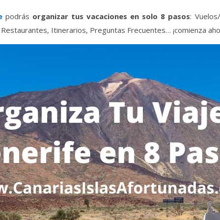
e
podrás
organizar tus vacaciones en solo 8 pasos
: Vuelos
s, Restaurantes, Itinerarios, Preguntas Frecuentes… ¡comienza aho