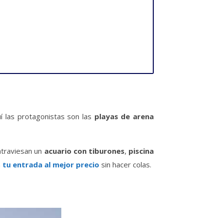
uí las protagonistas son las
playas de arena
atraviesan un
acuario con tiburones
,
piscina
a
tu entrada al mejor precio
sin hacer colas.