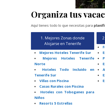
Organiza tus vacaci
Aquí tienes todo lo que necesitas para
planif
1. Mejores Zonas donde
2
Alojarse en Tenerife
F
Mejores Hoteles Tenerife Sur
E
Mejores Hoteles Tenerife
P
Norte
E
Hoteles Todo Incluido en
A
Tenerife Sur
E
Villas con Piscina
E
Casas Rurales con Piscina
Hoteles con Toboganes para
Niños
Resorts 5 Estrellas