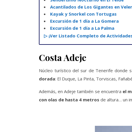
Acantilados de Los Gigantes en Vele
Kayak y Snorkel con Tortugas
Excursión de 1 día a La Gomera
Excursión de 1 día a La Palma
▷ ¡Ver Listado Completo de Actividades
Costa Adeje
Núcleo turístico del sur de Tenerife donde s
dorada
: El Duque, La Pinta, Torviscas, Fañabé
Además, en Adeje también se encuentra
el m
con olas de hasta 4 metros
de altura… un i