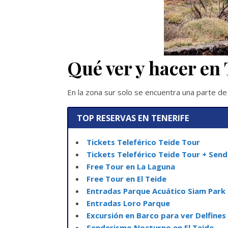
Qué ver y hacer en
En la zona sur solo se encuentra una parte d
TOP RESERVAS EN TENERIFE
Tickets Teleférico Teide Tour
Tickets Teleférico Teide Tour + Send
Free Tour en La Laguna
Free Tour en El Teide
Entradas Parque Acuático Siam Park
Entradas Loro Parque
Excursión en Barco para ver Delfines 
Senderismo Nocturno en El Teide