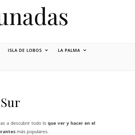
tunadas
ISLA DE LOBOS
LA PALMA
 Sur
as a descubrir todo lo
que ver y hacer en el
urantes
más populares.