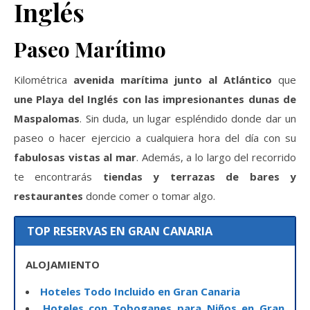
Inglés
Paseo Marítimo
Kilométrica
avenida marítima junto al Atlántico
que
une Playa del Inglés con las impresionantes dunas de
Maspalomas
. Sin duda, un lugar espléndido donde dar un
paseo o hacer ejercicio a cualquiera hora del día con su
fabulosas vistas al mar
. Además, a lo largo del recorrido
te encontrarás
tiendas y terrazas de bares y
restaurantes
donde comer o tomar algo.
TOP RESERVAS EN GRAN CANARIA
ALOJAMIENTO
Hoteles Todo Incluido en Gran Canaria
Hoteles con Toboganes para Niños en Gran