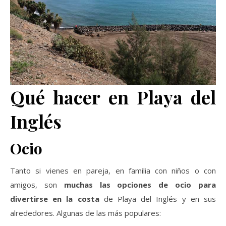
Qué hacer en Playa del
Inglés
Ocio
Tanto si vienes en pareja, en familia con niños o con
amigos, son
muchas las opciones de ocio para
divertirse en la costa
de Playa del Inglés y en sus
alrededores. Algunas de las más populares: