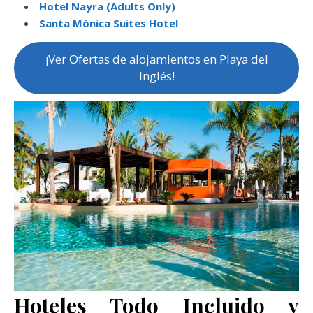
Hotel Nayra (Adults Only)
Santa Mónica Suites Hotel
¡Ver Ofertas de alojamientos en Playa del
Inglés!
Hoteles Todo Incluido y