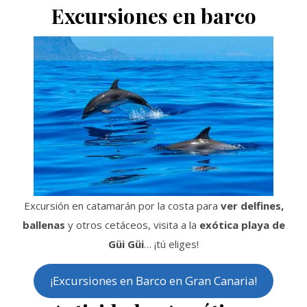
Excursiones en barco
Excursión en catamarán por la costa para
ver delfines,
ballenas
y otros cetáceos, visita a la
exótica playa de
Güi Güi
… ¡tú eliges!
¡Excursiones en Barco en Gran Canaria!