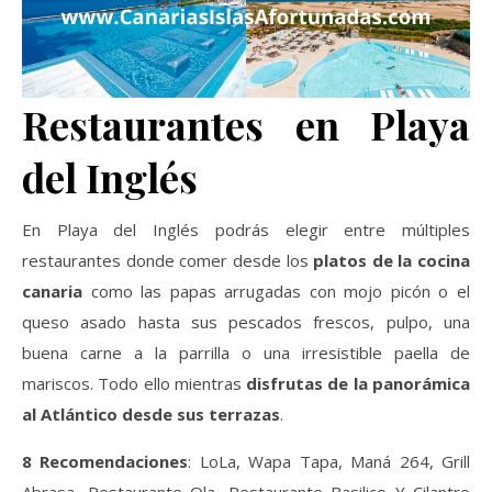
Restaurantes en Playa
del Inglés
En Playa del Inglés podrás elegir entre múltiples
restaurantes donde comer desde los
platos de la cocina
canaria
como las papas arrugadas con mojo picón o el
queso asado hasta sus pescados frescos, pulpo, una
buena carne a la parrilla o una irresistible paella de
mariscos. Todo ello mientras
disfrutas de la panorámica
al Atlántico desde sus terrazas
.
8 Recomendaciones
: LoLa, Wapa Tapa, Maná 264, Grill
Abrasa, Restaurante Ola, Restaurante Basilico Y Cilantro