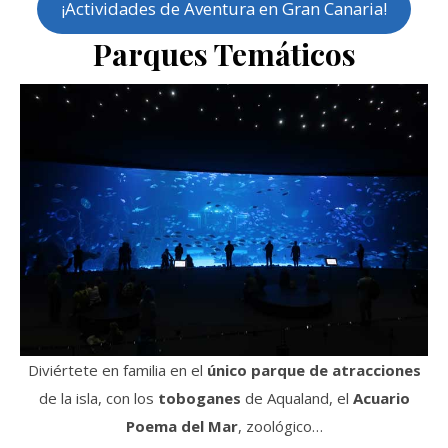
¡Actividades de Aventura en Gran Canaria!
Parques Temáticos
Diviértete en familia en el
único parque de atracciones
de la isla, con los
toboganes
de Aqualand, el
Acuario
Poema del Mar
, zoológico…