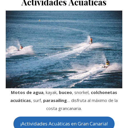
Actividades Acuáticas
Motos de agua
, kayak,
buceo
, snorkel,
colchonetas
acuáticas
, surf,
parasailing
… disfruta al máximo de la
costa grancanaria.
¡Actividades Acuáticas en Gran Canaria!