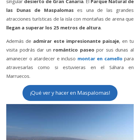
singular
desierto de Gran Canaria
. El
Parque Natural de
las Dunas de Maspalomas
es una de las grandes
atracciones turísticas de la isla con montañas de arena que
llegan a superar los 25 metros de altura
.
Además de
admirar este impresionante paisaje
, en tu
visita podrás dar un
romántico paseo
por sus dunas al
amanecer o atardecer e incluso
montar en camello
para
atravesarlas como si estuvieras en el Sáhara en
Marruecos.
¡Qué ver y hacer en Maspalomas!