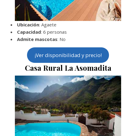
Ubicación
: Agaete
Capacidad
: 6 personas
Admite mascotas
: No
¡Ver disponibilidad y precio!
Casa Rural La Asomadita