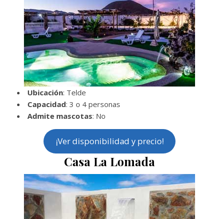
Ubicación
: Telde
Capacidad
: 3 o 4 personas
Admite mascotas
: No
¡Ver disponibilidad y precio!
Casa La Lomada