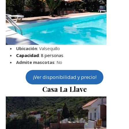
Ubicación
: Valsequillo
Capacidad
: 8 personas
Admite mascotas
: No
¡Ver disponibilidad y precio!
Casa La Llave