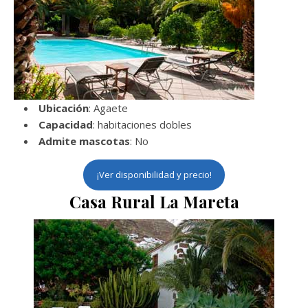
Ubicación
: Agaete
Capacidad
: habitaciones dobles
Admite mascotas
: No
¡Ver disponibilidad y precio!
Casa Rural La Mareta