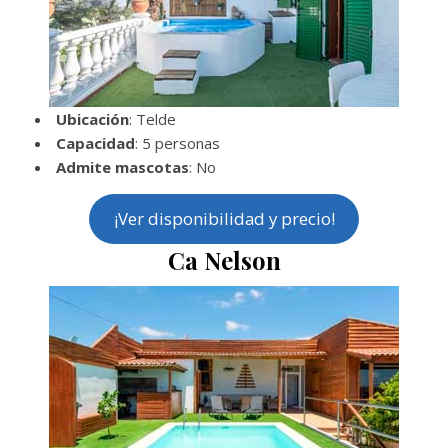
Ubicación
: Telde
Capacidad
: 5 personas
Admite mascotas
: No
¡Ver disponibilidad y precio!
Ca Nelson