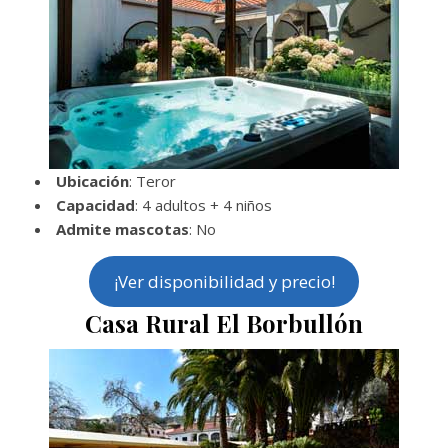
Ubicación
: Teror
Capacidad
: 4 adultos + 4 niños
Admite mascotas
: No
¡Ver disponibilidad y precio!
Casa Rural El Borbullón