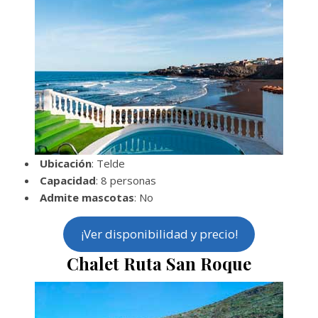
Ubicación
: Telde
Capacidad
: 8 personas
Admite mascotas
: No
¡Ver disponibilidad y precio!
Chalet Ruta San Roque