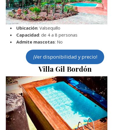
Ubicación
: Valsequillo
Capacidad
: de 4 a 8 personas
Admite mascotas
: No
¡Ver disponibilidad y precio!
Villa Gil Bordón