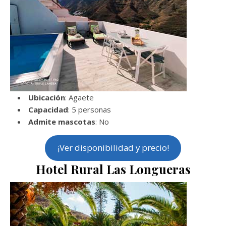
Ubicación
: Agaete
Capacidad
: 5 personas
Admite mascotas
: No
¡Ver disponibilidad y precio!
Hotel Rural Las Longueras