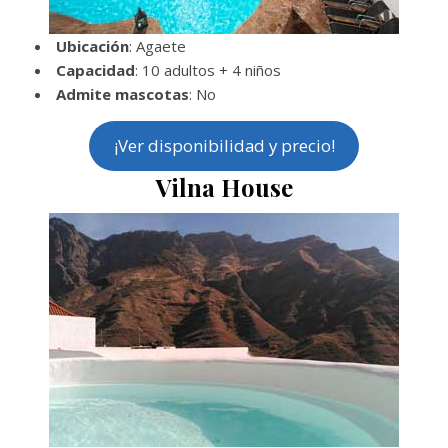
Ubicación
: Agaete
Capacidad
: 10 adultos + 4 niños
Admite mascotas
: No
¡Ver disponibilidad y precio!
Vilna House