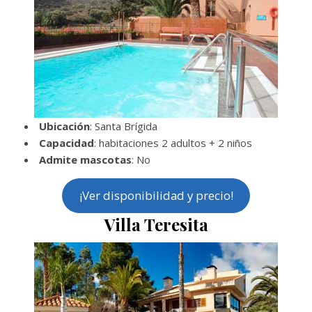
Ubicación
: Santa Brígida
Capacidad
: habitaciones 2 adultos + 2 niños
Admite mascotas
: No
¡Ver disponibilidad y precio!
Villa Teresita