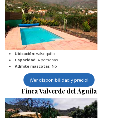
Ubicación
: Valsequillo
Capacidad
: 4 personas
Admite mascotas
: No
¡Ver disponibilidad y precio!
Finca Valverde del Águila