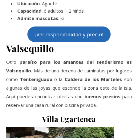
Ubicación
: Agaete
Capacidad
: 6 adultos + 2 niños
Admite mascotas
: Sí
¡Ver disponibilidad y precio!
Valsequillo
Otro
paraíso para los amantes del senderismo es
Valsequillo.
Más de una decena de caminatas por lugares
como
Tenteniguada
o la
Caldera de los Marteles
son
algunas de las joyas que esconde la zona este de la isla.
Aquí puedes encontrar ofertas con
buenos precios
para
reservar una casa rural con piscina privada.
Villa Ugartenea