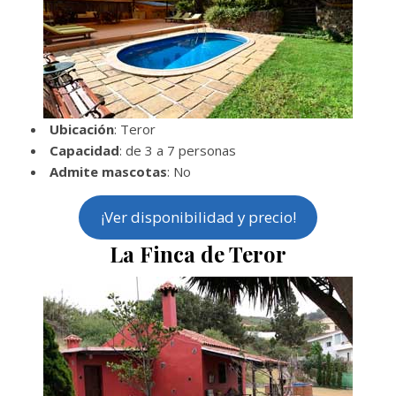
Ubicación
: Teror
Capacidad
: de 3 a 7 personas
Admite mascotas
: No
¡Ver disponibilidad y precio!
La Finca de Teror