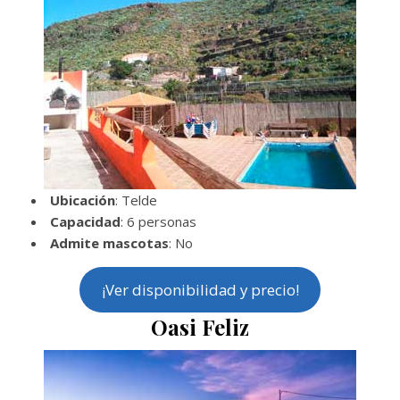
Ubicación
: Telde
Capacidad
: 6 personas
Admite mascotas
: No
¡Ver disponibilidad y precio!
Oasi Feliz