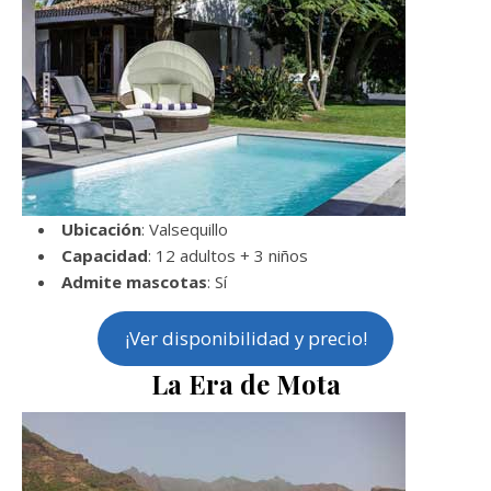
Ubicación
: Valsequillo
Capacidad
: 12 adultos + 3 niños
Admite mascotas
: Sí
¡Ver disponibilidad y precio!
La Era de Mota