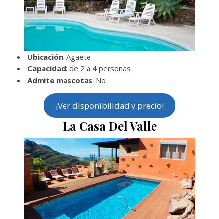
Ubicación
: Agaete
Capacidad
: de 2 a 4 personas
Admite mascotas
: No
¡Ver disponibilidad y precio!
La Casa Del Valle