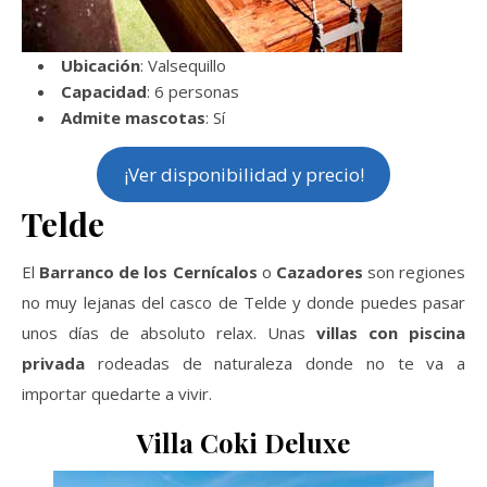
Ubicación
: Valsequillo
Capacidad
: 6 personas
Admite mascotas
: Sí
¡Ver disponibilidad y precio!
Telde
El
Barranco de los Cernícalos
o
Cazadores
son regiones
no muy lejanas del casco de Telde y donde puedes pasar
unos días de absoluto relax. Unas
villas con piscina
privada
rodeadas de naturaleza donde no te va a
importar quedarte a vivir.
Villa Coki Deluxe