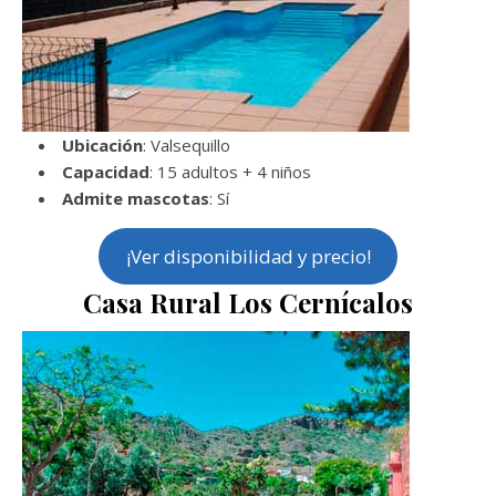
Ubicación
: Valsequillo
Capacidad
: 15 adultos + 4 niños
Admite mascotas
: Sí
¡Ver disponibilidad y precio!
Casa Rural Los Cernícalos