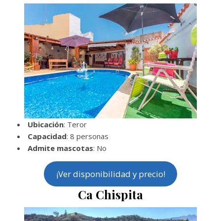
Ubicación
: Teror
Capacidad
: 8 personas
Admite mascotas
: No
¡Ver disponibilidad y precio!
Ca Chispita