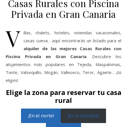
Casas Rurales con Piscina
Privada en Gran Canaria
V
illas, chalets, hoteles, viviendas vacacionales,
casas cueva… aquí encontrarás un listado para el
alquiler de las mejores Casas Rurales con
Piscina Privada en Gran Canaria
. Descubre los
alojamientos más populares en Tejeda, Maspalomas,
Tunte, Valsequillo, Mogán, Valleseco, Teror, Agaete… ¡tú
eliges!
Elige la zona para reservar tu casa
rural
¡En el norte!
¡En la cumbre!