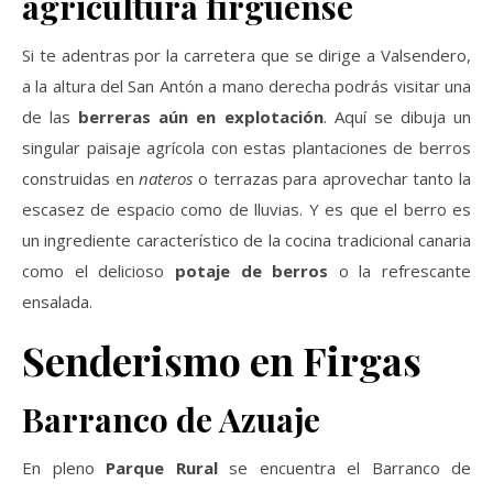
agricultura firguense
Si te adentras por la carretera que se dirige a Valsendero,
a la altura del San Antón a mano derecha podrás visitar una
de las
berreras aún en explotación
. Aquí se dibuja un
singular paisaje agrícola con estas plantaciones de berros
construidas en
nateros
o terrazas para aprovechar tanto la
escasez de espacio como de lluvias. Y es que el berro es
un ingrediente característico de la cocina tradicional canaria
como el delicioso
potaje de berros
o la refrescante
ensalada.
Senderismo en Firgas
Barranco de Azuaje
En pleno
Parque Rural
se encuentra el Barranco de