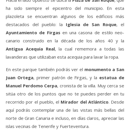
Hacia el lado opuesto se ubica la
Plaza de San Roque
, que
ha sido siempre el epicentro del municipio. En esta
plazoleta se encuentran algunos de los edificios más
destacados del pueblo: la
Iglesia de San Roque
, el
Ayuntamiento de Firgas
en una casona de estilo neo-
canario construido en la década de los años 40 y la
Antigua Acequia Real
, la cual rememora a todas las
lavanderas que utilizaban esta acequia para lavar la ropa.
En este parque también podrás ver el
monumento a San
Juan Ortega
, primer patrón de Firgas, y la
estatua de
Manuel Perdomo Cerpa
, cronista de la villa. Muy cerca se
sitúa otro de los puntos que no te puedes perder en tu
recorrido por el pueblo, el
Mirador del Atlántico
. Desde
aquí podrás contemplar una de las vistas más bellas del
norte de Gran Canaria e incluso, en días claros, apreciar las
islas vecinas de Tenerife y Fuerteventura.