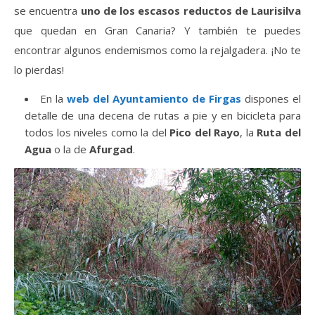
se encuentra
uno de los escasos reductos de Laurisilva
que quedan en Gran Canaria? Y también te puedes
encontrar algunos endemismos como la rejalgadera. ¡No te
lo pierdas!
En la
web del Ayuntamiento de Firgas
dispones el
detalle de una decena de rutas a pie y en bicicleta para
todos los niveles como la del
Pico del Rayo
, la
Ruta del
Agua
o la de
Afurgad
.