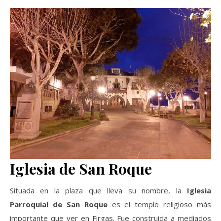
Iglesia de San Roque
Situada en la plaza que lleva su nombre, la
Iglesia
Parroquial de San Roque
es el templo religioso más
importante que ver en Firgas. Fue construida a mediados