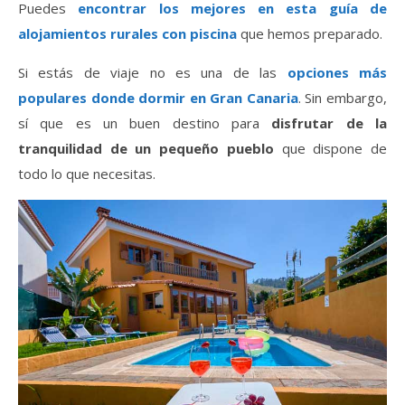
Puedes
encontrar los mejores en esta guía de
alojamientos rurales con piscina
que hemos preparado.
Si estás de viaje no es una de las
opciones más
populares donde dormir en Gran Canaria
. Sin embargo,
sí que es un buen destino para
disfrutar de la
tranquilidad de un pequeño pueblo
que dispone de
todo lo que necesitas.