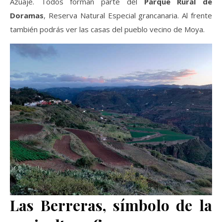
Azuaje. Todos forman parte del
Parque Rural de
Doramas
, Reserva Natural Especial grancanaria. Al frente
también podrás ver las casas del pueblo vecino de Moya.
Las Berreras, símbolo de la