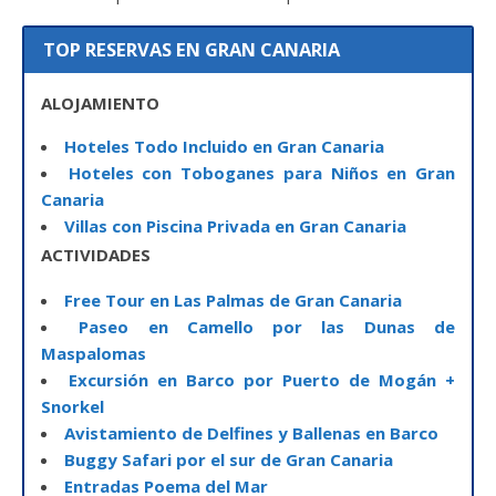
TOP RESERVAS EN GRAN CANARIA
ALOJAMIENTO
Hoteles Todo Incluido en Gran Canaria
Hoteles con Toboganes para Niños en Gran
Canaria
Villas con Piscina Privada en Gran Canaria
ACTIVIDADES
Free Tour en Las Palmas de Gran Canaria
Paseo en Camello por las Dunas de
Maspalomas
Excursión en Barco por Puerto de Mogán +
Snorkel
Avistamiento de Delfines y Ballenas en Barco
Buggy Safari por el sur de Gran Canaria
Entradas Poema del Mar