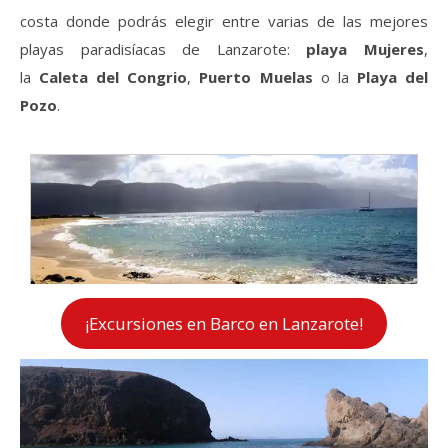
costa donde podrás elegir entre varias de las mejores
playas paradisíacas de Lanzarote:
playa Mujeres
,
la
Caleta del Congrio
,
Puerto Muelas
o la
Playa del
Pozo
.
¡Excursiones en Barco en Lanzarote!