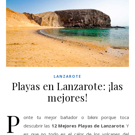
LANZAROTE
Playas en Lanzarote: ¡las
mejores!
P
onte tu mejor bañador o bikini porque toca
descubrir las
12 Mejores Playas de Lanzarote
. Y
es que no todo es el calor de los volcanes del