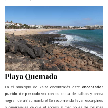
Playa Quemada
En el municipio de Yaiza encontrarás este
encantador
pueblo de pescadores
con su costa de callaos y arena
negra, ¡de ahí su nombre! Se recomienda llevar escarpines
o cangrejeras ya que el acceso al mar no es de los más