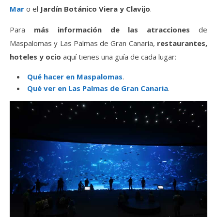
Mar
o el
Jardín Botánico Viera y Clavijo
.
Para
más información de las atracciones
de
Maspalomas y Las Palmas de Gran Canaria,
restaurantes,
hoteles y ocio
aquí tienes una guía de cada lugar:
Qué hacer en Maspalomas
.
Qué ver en Las Palmas de Gran Canaria
.