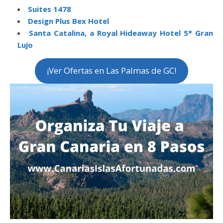
Suites 1478
Design Plus Bex Hotel
Santa Catalina, a Royal Hideaway Hotel 5* Gran
Lujo
¡Ver Ofertas en Las Palmas de GC!