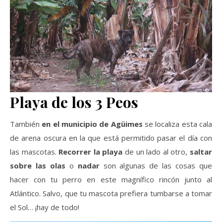
Playa de los 3 Peos
También
en el municipio de Agüimes
se localiza esta cala
de arena oscura en la que está permitido pasar el día con
las mascotas.
Recorrer la playa
de un lado al otro,
saltar
sobre las olas
o
nadar
son algunas de las cosas que
hacer con tu perro en este magnífico rincón junto al
Atlántico. Salvo, que tu mascota prefiera tumbarse a tomar
el Sol… ¡hay de todo!