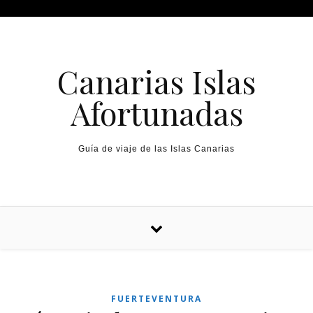
Canarias Islas
Afortunadas
Guía de viaje de las Islas Canarias
FUERTEVENTURA