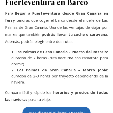
Fuerteventura en Barco
Para
llegar a Fuerteventura desde Gran Canaria en
ferry
tendrás que coger el barco desde el muelle de Las
Palmas de Gran Canaria. Una de las ventajas de viajar por
mar es que también
podrás llevar tu coche o caravana
.
Además, podrás elegir entre dos rutas:
Las Palmas de Gran Canaria – Puerto del Rosario:
duración de 7 horas (ruta nocturna con camarote para
dormir).
Las Palmas de Gran Canaria – Morro Jable
:
duración de 2-3 horas por trayecto dependiendo de la
naviera.
Compara fácil y rápido los
horarios y precios de todas
las navieras
para tu viaje:
¡Ver disponibilidad y precio!