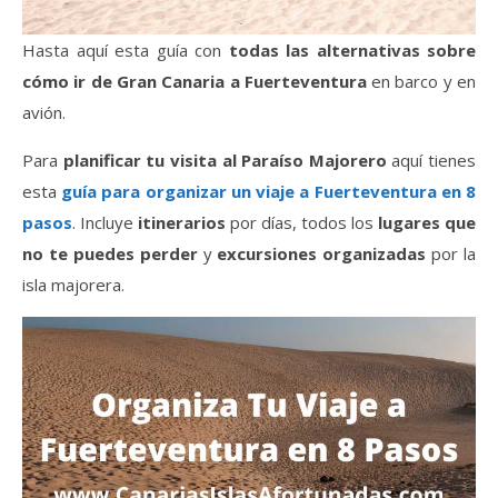
Hasta aquí esta guía con
todas las alternativas sobre
cómo ir de Gran Canaria a Fuerteventura
en barco y en
avión.
Para
planificar tu visita al Paraíso Majorero
aquí tienes
esta
guía para organizar un viaje a Fuerteventura en 8
pasos
. Incluye
itinerarios
por días, todos los
lugares que
no te puedes perder
y
excursiones organizadas
por la
isla majorera.