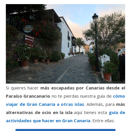
Si quieres hacer
más escapadas por Canarias desde el
Paraíso Grancanario
no te pierdas nuestra guía de
cómo
viajar de Gran Canaria a otras islas
. Además, para
más
alternativas de ocio en la isla
aquí tienes esta
guía de
actividades que hacer en Gran Canaria
. Entre ellas: