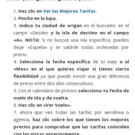
Haz clic en
Ver las Mejores Tarifas
.
Pincha en la lupa.
Indica tu ciudad de origen
en el buscador en el
campo «Desde»
y la isla de destino en el campo
«A». NOTA:
Si no buscas una isla específica, puedes
dejar «España» y te saldrán todas ordenadas por
precio.
Selecciona la fecha específica
de tu viaje
o el
«Mes» en el que quieres viajar si tienes cierta
flexibilidad
ya que puede existir una gran diferencia
de precio entre dos días consecutivos.
Con el calendario de precios
selecciona tu fecha de
vuelo de ida y de vuelta.
Haz clic en «Ver Vuelo».
Ahora que ves todas las tarifas por aerolínea o
agencia,
haz clic sobre los que tienen los mejores
precios para comprobar que las tarifas coinciden
con las vistas anteriormente.