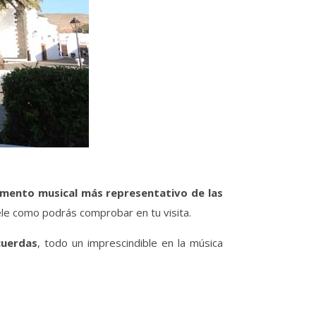
umento musical más representativo de las
ele como podrás comprobar en tu visita.
cuerdas
, todo un imprescindible en la música