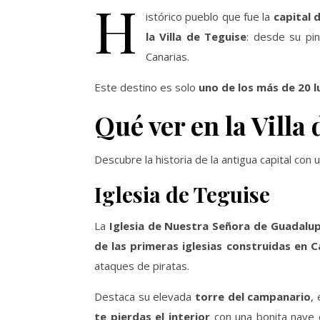
H
istórico pueblo que fue la
capital 
la Villa de Teguise
: desde su pin
Canarias.
Este destino es solo
uno de los más de 20 
Qué ver en la Villa
Descubre la historia de la antigua capital con 
Iglesia de Teguise
La
Iglesia de Nuestra Señora de Guadalu
de las primeras iglesias construidas en C
ataques de piratas.
Destaca su elevada
torre del campanario
,
te pierdas el interior
con una bonita nave c