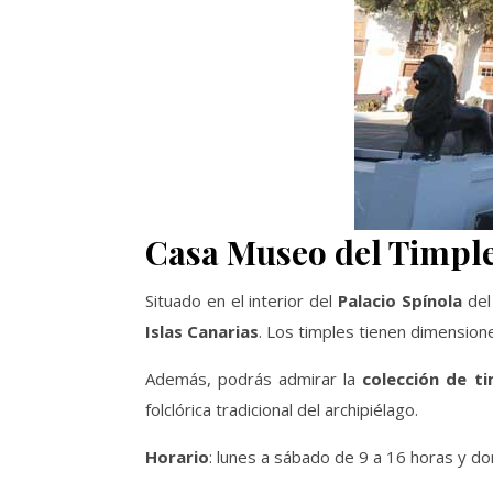
Casa Museo del Timpl
Situado en el interior del
Palacio Spínola
del 
Islas Canarias
. Los timples tienen dimension
Además, podrás admirar la
colección de ti
folclórica tradicional del archipiélago.
Horario
: lunes a sábado de 9 a 16 horas y d