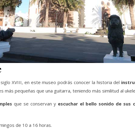
e
siglo XVIII, en este museo podrás conocer la historia del
instr
es más pequeñas que una guitarra, teniendo más similitud al ukel
mples
que se conservan y
escuchar el bello sonido de sus 
omingos de 10 a 16 horas.