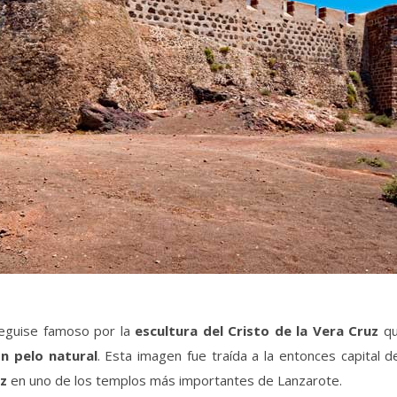
Teguise famoso por la
escultura del Cristo de la Vera Cruz
que
n pelo natural
. Esta imagen fue traída a la entonces capital de
uz
en uno de los templos más importantes de Lanzarote.