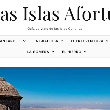
as Islas Afor
Guía de viaje de las Islas Canarias
LANZAROTE
LA GRACIOSA
FUERTEVENTURA
LA GOMERA
EL HIERRO