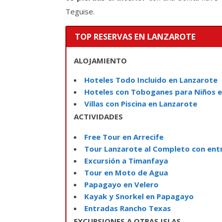
Teguise.
TOP RESERVAS EN LANZAROTE
ALOJAMIENTO
Hoteles Todo Incluido en Lanzarote
Hoteles con Toboganes para Niños 
Villas con Piscina en Lanzarote
ACTIVIDADES
Free Tour en Arrecife
Tour Lanzarote al Completo con ent
Excursión a Timanfaya
Tour en Moto de Agua
Papagayo en Velero
Kayak y Snorkel en Papagayo
Entradas Rancho Texas
EXCURSIONES A OTRAS ISLAS