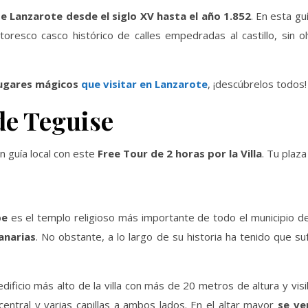
de Lanzarote desde el siglo XV hasta el año 1.852
. En esta gu
toresco casco histórico de calles empedradas al castillo, sin 
lugares mágicos
que visitar en Lanzarote
, ¡descúbrelos todos!
 de Teguise
un guía local con este
Free Tour de 2 horas por la Villa
. Tu plaza
pe
es el templo religioso más importante de todo el municipio de
anarias
. No obstante, a lo largo de su historia ha tenido que su
 edificio más alto de la villa con más de 20 metros de altura y vis
entral y varias capillas a ambos lados. En el altar mayor
se ve