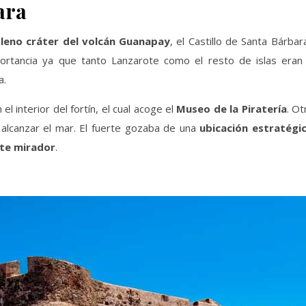
ara
leno cráter del volcán Guanapay
, el Castillo de Santa Bárbar
mportancia ya que tanto Lanzarote como el resto de islas era
a.
l interior del fortín, el cual acoge el
Museo de la Piratería
. Ot
 alcanzar el mar. El fuerte gozaba de una
ubicación estratégi
te mirador
.