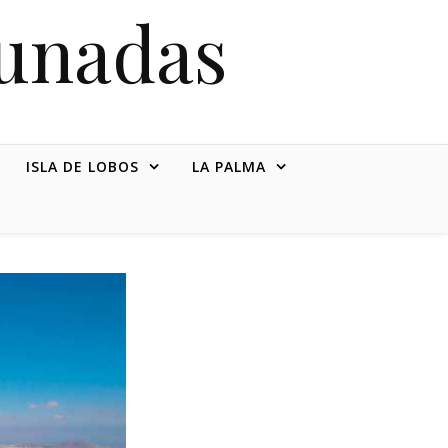
tunadas
ISLA DE LOBOS
LA PALMA