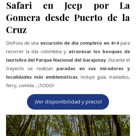
Safari en Jeep por La
Gomera desde Puerto de la
Cruz
Disfruta de una
excursión de día completo en 4×4
para
recorrer la isla colombina y
atravesar los bosques de
laurisilva del Parque Nacional del Garajonay
. Durante el
trayecto se realizan
paradas en sus miradores y
localidades más emblemáticas
. Incluye guía, traslados,
ferry, comida… ¡TODO!
¡Ver disponibilidad y precio!