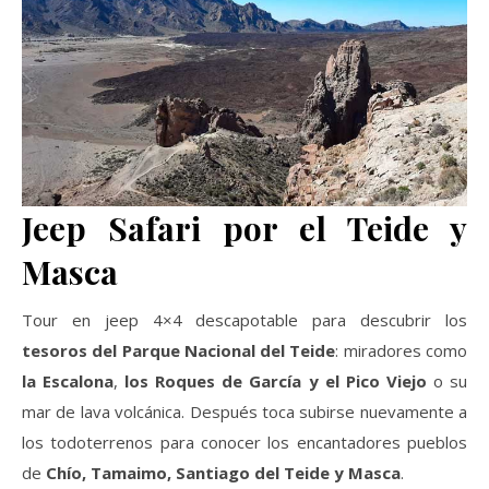
Jeep Safari por el Teide y
Masca
Tour en jeep 4×4 descapotable para descubrir los
tesoros del Parque Nacional del Teide
: miradores como
la Escalona
,
los Roques de García y el Pico Viejo
o su
mar de lava volcánica. Después toca subirse nuevamente a
los todoterrenos para conocer los encantadores pueblos
de
Chío, Tamaimo, Santiago del Teide y Masca
.