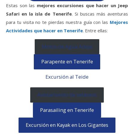
Estas son las
mejores excursiones que hacer un Jeep
Safari en la isla de Tenerife
. Si buscas más aventuras
para tu visita no te pierdas nuestra guía con las
Mejores
Actividades que hacer en Tenerife
. Entre ellas:
Motos de Agua Adeje
Parapente en Tenerife
Excursión al Teide
Avistamiento de cetáceos
Parasailing en Tenerife
Excursión en Kayak en Los Gigantes