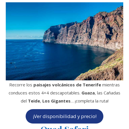
Recorre los
paisajes volcánicos de Tenerife
mientras
conduces estos 4×4 descapotables.
Guaza
, las Cañadas
del
Teide
,
Los Gigantes
… ¡completa la ruta!
¡Ver disponibilidad y precio!