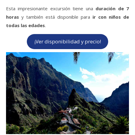
Esta impresionante excursión tiene una
duración de 7
horas
y también está disponible para
ir con niños de
todas las edades
.
¡Ver disponibilidad y precio!