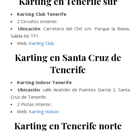
Karting en Tenerife sur
Karting Club Tenerife
.
2 Circuitos exterior.
Ubicación
: Carretera del Chó s/n. Parque la Reina,
Salida 66 TF1.
Web:
Karting Club
.
Karting en Santa Cruz de
Tenerife
Karting Indoor Tenerife
.
Ubicación
: calle Anatolio de Fuentes García 2, Santa
Cruz de Tenerife.
2 Pistas Interior
.
Web:
Karting Indoor
.
Karting en Tenerife norte