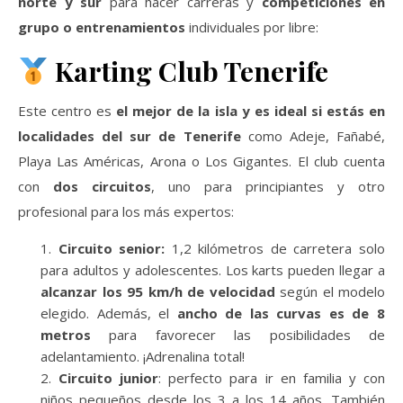
norte y sur
para hacer carreras y
competiciones en
grupo o entrenamientos
individuales por libre:
Karting Club Tenerife
Este centro es
el mejor de la isla y es ideal si estás en
localidades del sur de Tenerife
como Adeje, Fañabé,
Playa Las Américas, Arona o Los Gigantes. El club cuenta
con
dos circuitos
, uno para principiantes y otro
profesional para los más expertos:
Circuito senior:
1,2 kilómetros de carretera solo
para adultos y adolescentes. Los karts pueden llegar a
alcanzar los 95 km/h de velocidad
según el modelo
elegido. Además, el
ancho de las curvas es de 8
metros
para favorecer las posibilidades de
adelantamiento. ¡Adrenalina total!
Circuito junior
: perfecto para ir en familia y con
niños pequeños desde los 3 a los 14 años. También