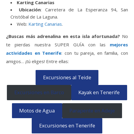
Karting Canarias
Ubicación
: Carretera de La Esperanza 94, San
Cristóbal de La Laguna.
Web:
Karting Canarias
.
¿Buscas más adrenalina en esta isla afortunada?
No
te pierdas nuestra SUPER GUÍA con las
mejores
actividades en Tenerife
: con tu pareja, en familia, con
amigos… ¡tú eliges! Entre ellas:
Excursiones al Teide
Excursiones en Barco
Kayak en Tenerife
Motos de Agua
Parapente en Adeje
Excursiones en Tenerife