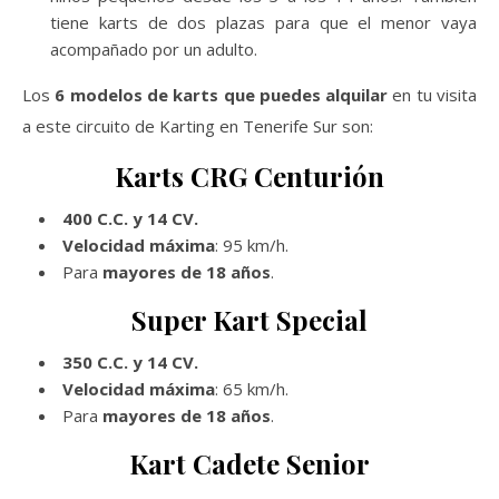
tiene karts de dos plazas para que el menor vaya
acompañado por un adulto.
Los
6 modelos de karts que puedes alquilar
en tu visita
a este circuito de Karting en Tenerife Sur son:
Karts CRG Centurión
400 C.C. y 14 CV.
Velocidad máxima
: 95 km/h.
Para
mayores de 18 años
.
Super Kart Special
350 C.C. y 14 CV.
Velocidad máxima
: 65 km/h.
Para
mayores de 18 años
.
Kart Cadete Senior