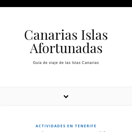
Canarias Islas
Afortunadas
Guía de viaje de las Islas Canarias
ACTIVIDADES EN TENERIFE