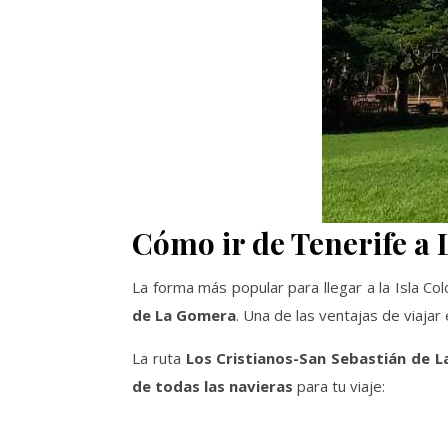
Cómo ir de Tenerife a
La forma más popular para llegar a la Isla C
de La Gomera
. Una de las ventajas de viaja
La ruta
Los Cristianos-San Sebastián de L
de todas las navieras
para tu viaje: