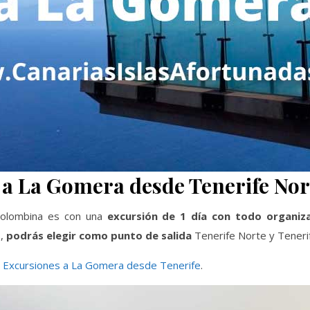
a La Gomera desde Tenerife Nor
a Colombina es con una
excursión de 1 día con todo organiz
,
podrás elegir como punto de salida
Tenerife Norte y Tenerif
:
Excursiones a La Gomera desde Tenerife
.