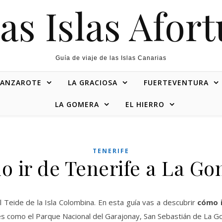
as Islas Afor
Guía de viaje de las Islas Canarias
LANZAROTE
LA GRACIOSA
FUERTEVENTURA
LA GOMERA
EL HIERRO
TENERIFE
 ir de Tenerife a La G
l Teide de la Isla Colombina. En esta guía vas a descubrir
cómo i
es como el Parque Nacional del Garajonay, San Sebastián de La G