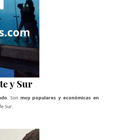
te y Sur
ado
. Son
muy populares y económicas en
e Sur.