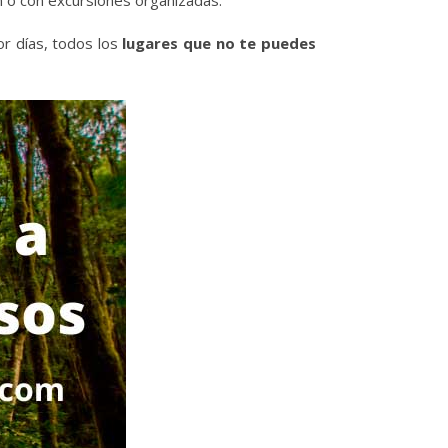
n o con excursiones organizadas.
or días, todos los
lugares que no te puedes