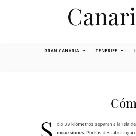
Canari
GRAN CANARIA
TENERIFE
Cómo
S
olo 39 kilómetros separan a la Isla de
excursiones
. Podrás descubrir lugar