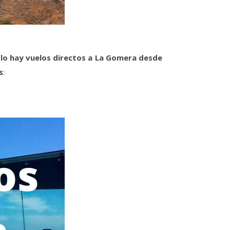
lo hay vuelos directos a La Gomera desde
s
: