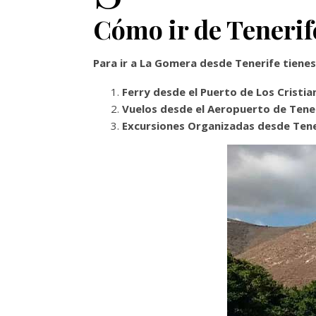
Cómo ir de Teneri
Para ir a La Gomera desde Tenerife tienes
Ferry desde el Puerto de Los Cristi
Vuelos desde el Aeropuerto de Tene
Excursiones Organizadas desde Tene