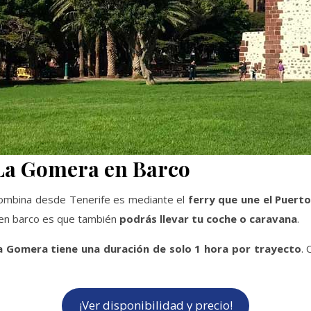
 La Gomera en Barco
olombina desde Tenerife es mediante el
ferry que une el Puerto
r en barco es que también
podrás llevar tu coche o caravana
.
a Gomera tiene una duración de solo 1 hora por trayecto
. 
¡Ver disponibilidad y precio!