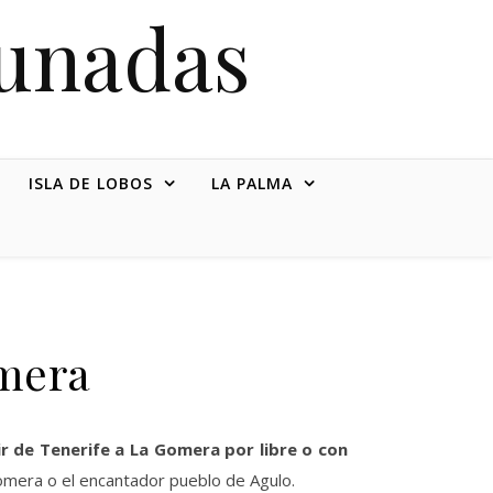
tunadas
ISLA DE LOBOS
LA PALMA
omera
r de Tenerife a La Gomera por libre o con
omera o el encantador pueblo de Agulo.