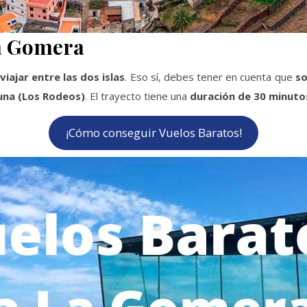
La Gomera
iajar entre las dos islas
. Eso sí, debes tener en cuenta que
so
una (Los Rodeos)
. El trayecto tiene una
duración de 30 minuto
¡Cómo conseguir Vuelos Baratos!