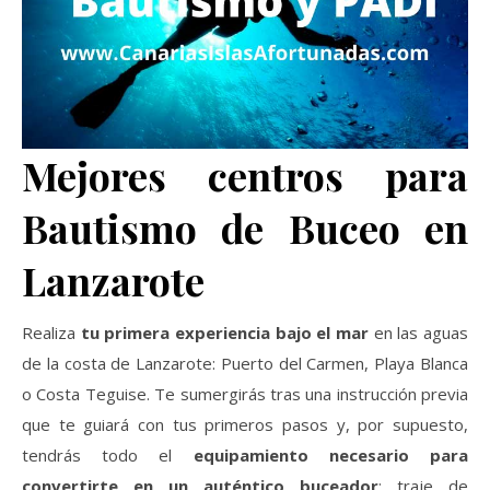
Mejores centros para
Bautismo de Buceo en
Lanzarote
Realiza
tu primera experiencia bajo el mar
en las aguas
de la costa de Lanzarote: Puerto del Carmen, Playa Blanca
o Costa Teguise. Te sumergirás tras una instrucción previa
que te guiará con tus primeros pasos y, por supuesto,
tendrás todo el
equipamiento necesario para
convertirte en un auténtico buceador
: traje de