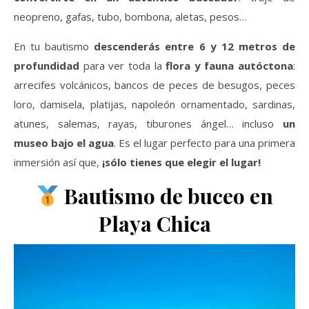
neopreno, gafas, tubo, bombona, aletas, pesos…
En tu bautismo
descenderás entre 6 y 12 metros de
profundidad
para ver toda la
flora y fauna autóctona
:
arrecifes volcánicos, bancos de peces de besugos, peces
loro, damisela, platijas, napoleón ornamentado, sardinas,
atunes, salemas, rayas, tiburones ángel… incluso
un
museo bajo el agua
. Es el lugar perfecto para una primera
inmersión así que,
¡sólo tienes que elegir el lugar!
Bautismo de buceo en
Playa Chica