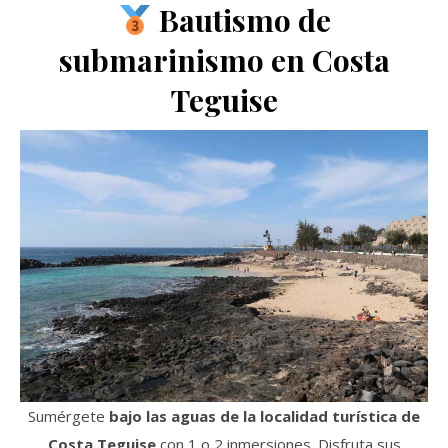
Bautismo de
submarinismo en Costa
Teguise
Sumérgete
bajo las aguas de la localidad turística de
Costa Teguise
con 1 o 2 inmersiones. Disfruta sus