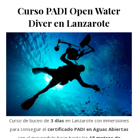
Curso PADI Open Water
Diver en Lanzarote
Curso de buceo de
3 días
en Lanzarote con inmersiones
para conseguir el
certificado PADI en Aguas Abiertas
con el que podrás bajar hasta los
18 metros de