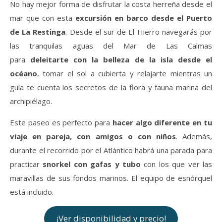
No hay mejor forma de disfrutar la costa herreña desde el
mar que con esta
excursión en barco desde el Puerto
de La Restinga
. Desde el sur de El Hierro navegarás por
las tranquilas aguas del Mar de Las Calmas
para
deleitarte con la belleza de la isla desde el
océano
, tomar el sol a cubierta y relajarte mientras un
guía te cuenta los secretos de la flora y fauna marina del
archipiélago.
Este paseo es perfecto para
hacer algo diferente en tu
viaje en pareja, con amigos o con niños
. Además,
durante el recorrido por el Atlántico habrá una parada para
practicar
snorkel con gafas y tubo
con los que ver las
maravillas de sus fondos marinos. El equipo de esnórquel
está incluido.
¡Ver disponibilidad y precio!