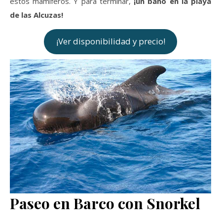
estos mamíferos. Y para terminar,
¡un baño en la playa
de las Alcuzas!
¡Ver disponibilidad y precio!
Paseo en Barco con Snorkel