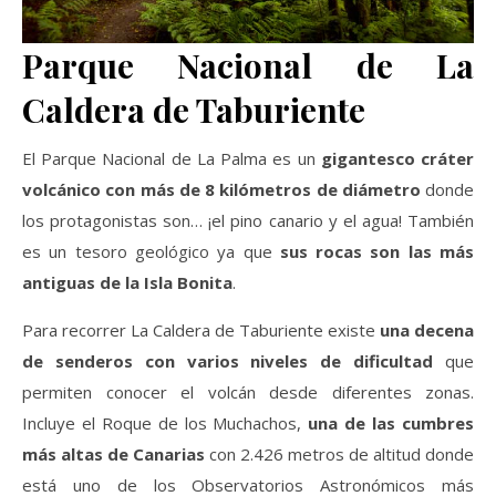
Parque Nacional de La
Caldera de Taburiente
El Parque Nacional de La Palma es un
gigantesco cráter
volcánico con más de 8 kilómetros de diámetro
donde
los protagonistas son… ¡el pino canario y el agua! También
es un tesoro geológico ya que
sus rocas son las más
antiguas de la Isla Bonita
.
Para recorrer La Caldera de Taburiente existe
una decena
de senderos con varios niveles de dificultad
que
permiten conocer el volcán desde diferentes zonas.
Incluye el Roque de los Muchachos,
una de las cumbres
más altas de Canarias
con 2.426 metros de altitud donde
está uno de los Observatorios Astronómicos más