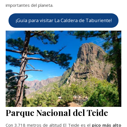
importantes del planeta.
¡Guía para visitar La Caldera de Taburiente!
Parque Nacional del Teide
Con 3.718 metros de altitud El Teide es el
pico más alto