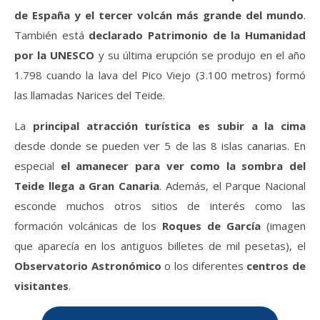
de España y el tercer volcán más grande del mundo
.
También está
declarado Patrimonio de la Humanidad
por la UNESCO
y su última erupción se produjo en el año
1.798 cuando la lava del Pico Viejo (3.100 metros) formó
las llamadas Narices del Teide.
La
principal atracción turística es subir a la cima
desde donde se pueden ver 5 de las 8 islas canarias. En
especial
el amanecer para ver como la sombra del
Teide llega a Gran Canaria
. Además, el Parque Nacional
esconde muchos otros sitios de interés como las
formación volcánicas de los
Roques de García
(imagen
que aparecía en los antiguos billetes de mil pesetas), el
Observatorio Astronómico
o los diferentes
centros de
visitantes
.